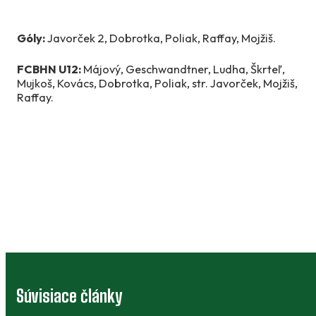
Góly:
Javorček 2, Dobrotka, Poliak, Raffay, Mojžiš.
FCBHN U12:
Májový, Geschwandtner, Ludha, Škrteľ,
Mujkoš, Kovács, Dobrotka, Poliak, str. Javorček, Mojžiš,
Raffay.
Súvisiace články