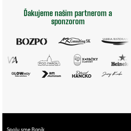
Ďakujeme našim partnerom a
sponzorom
Spolu sme Baník