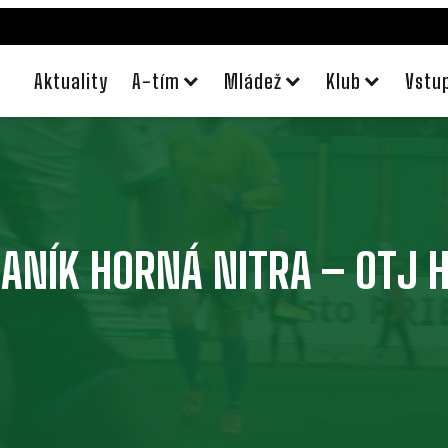
Aktuality
A-tím
Mládež
Klub
Vstu
BANÍK HORNÁ NITRA – OTJ 