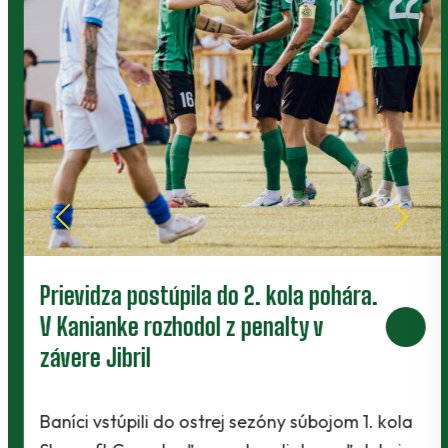
Prievidza postúpila do 2. kola pohára.
V Kanianke rozhodol z penalty v
závere Jibril
Baníci vstúpili do ostrej sezóny súbojom 1. kola