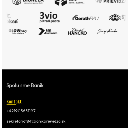
Spolu sme Baník
Kontakt
+421905651197
sekretariat@fcbanikprievidza.sk