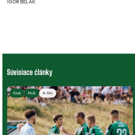
IGOR BELÁK
Súvisiace články
Klub
Muži
A-tím