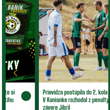
Prievidza postúpila do 2. kola pohára.
V Kanianke rozhodol z penalty v
závere Jibril