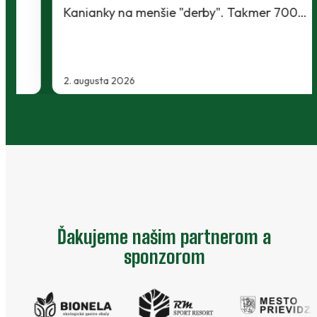
Kanianky na menšie "derby". Takmer 700…
2. augusta 2026
Ďakujeme našim partnerom a
sponzorom