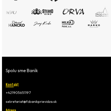
Spolu sme Baník
Kontakt
+421905651197
sekretariat@fcbanikprievidza.sk
Adresa