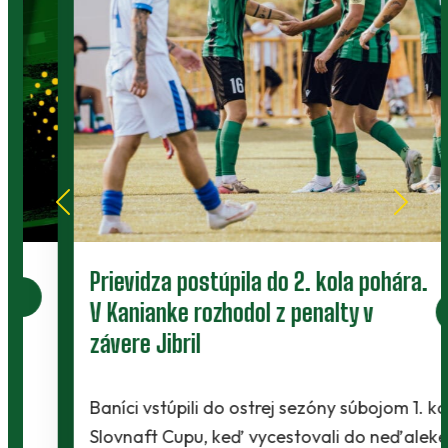
Prievidza postúpila do 2. kola pohára.
V Kanianke rozhodol z penalty v
závere Jibril
Baníci vstúpili do ostrej sezóny súbojom 1. kola
Slovnaft Cupu, keď vycestovali do neďalekej