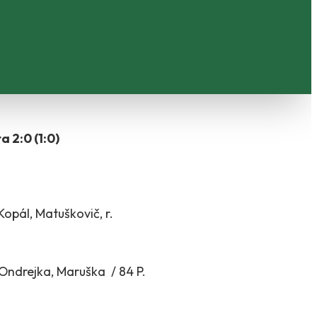
ta 2:0
(1:0)
opál, Matuškovič, r.
 Ondrejka, Maruška / 84 P.