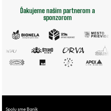
Ďakujeme našim partnerom a
sponzorom
Spolu sme Baník