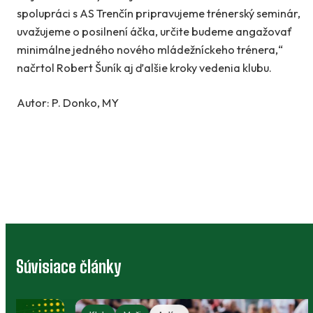
spolupráci s AS Trenčín pripravujeme trénerský seminár,
uvažujeme o posilnení áčka, určite budeme angažovať
minimálne jedného nového mládežníckeho trénera,“
načrtol Robert Šuník aj ďalšie kroky vedenia klubu.
Autor: P. Donko, MY
Súvisiace články