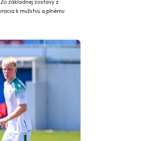
. Zo základnej zostavy z
vracia k mužstvu a plnému