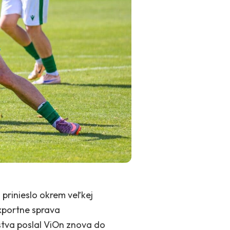
o prinieslo okrem veľkej
exportne sprava
tva poslal ViOn znova do