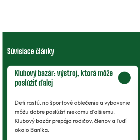
Súvisiace články
Klubový bazár: výstroj, ktorá môže
poslúžiť ďalej
Deti rastú, no športové oblečenie a vybavenie
môžu dobre poslúžiť niekomu ďalšiemu.
Klubový bazár prepája rodičov, členov a ľudí
okolo Baníka.