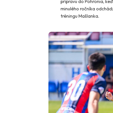
prípravu do Pohronia, keď
minulého ročníka odchádza
tréningu Mašlanka.