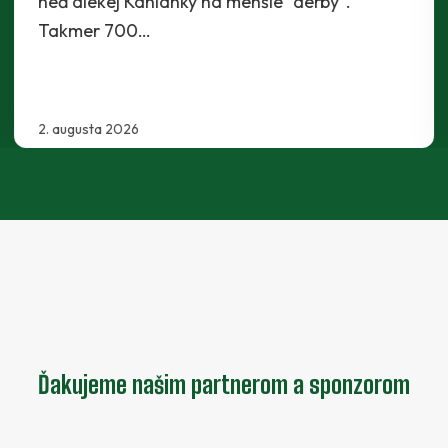
29. júla 2026
Ďakujeme našim partnerom a sponzorom