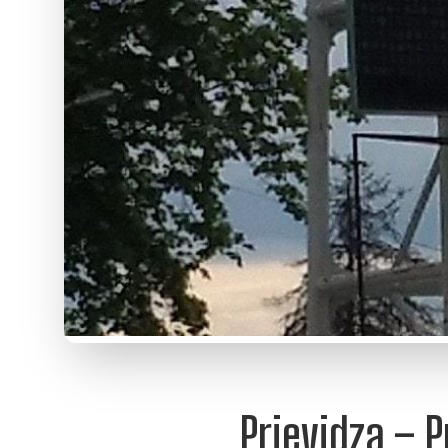
Prievidza – Pr