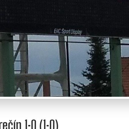
ečín 1:0 (1:0)