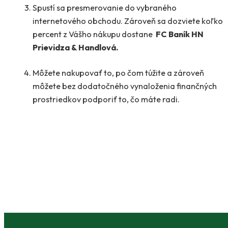
Spustí sa presmerovanie do vybraného
internetového obchodu. Zároveň sa dozviete koľko
percent z Vášho nákupu dostane
FC Baník HN
Prievidza & Handlová.
Môžete nakupovať to, po čom túžite a zároveň
môžete bez dodatočného vynaloženia finančných
prostriedkov podporiť to, čo máte radi.