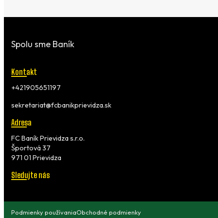
Spolu sme Baník
Kontakt
+421905651197
sekretariat@fcbanikprievidza.sk
Adresa
FC Baník Prievidza s.r.o.
Športová 37
971 01 Prievidza
Sledujte nás
Podmienky používania
Obchodné podmienky