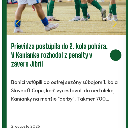
Prievidza postúpila do 2. kola pohára.
V Kanianke rozhodol z penalty v
závere Jibril
Baníci vstúpili do ostrej sezóny súbojom 1. kola
Slovnaft Cupu, keď vycestovali do neďalekej
Kanianky na menšie "derby". Takmer 700…
2. augusta 2026