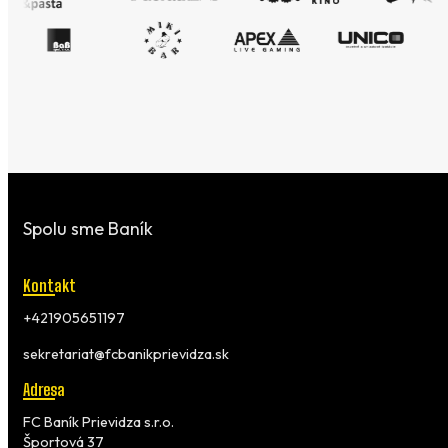
Spolu sme Baník
Kontakt
+421905651197
sekretariat@fcbanikprievidza.sk
Adresa
FC Baník Prievidza s.r.o.
Športová 37