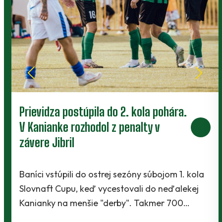
Prievidza postúpila do 2. kola pohára.
V Kanianke rozhodol z penalty v
závere Jibril
Baníci vstúpili do ostrej sezóny súbojom 1. kola
Slovnaft Cupu, keď vycestovali do neďalekej
Kanianky na menšie "derby". Takmer 700…