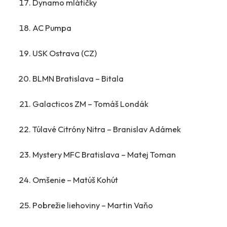
Dynamo mlátičky
AC Pumpa
USK Ostrava (CZ)
BLMN Bratislava – Bitala
Galacticos ZM – Tomáš Londák
Túlavé Citróny Nitra – Branislav Adámek
Mystery MFC Bratislava – Matej Toman
Omšenie – Matúš Kohút
Pobrežie liehoviny – Martin Vaňo