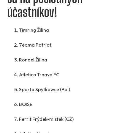
účastníkov!
Timring Žilina
7edma Patrioti
Rondel Žilina
Atletico Trnava FC
Sparta Spytkowce (Pol)
BOISE
Ferrit Frýdek-mistek (CZ)