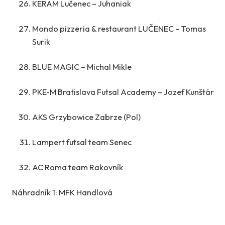
KERAM Lučenec – Juhaniak
Mondo pizzeria & restaurant LUČENEC – Tomas
Surik
BLUE MAGIC – Michal Mikle
PKE-M Bratislava Futsal Academy – Jozef Kunštár
AKS Grzybowice Zabrze (Pol)
Lampert futsal team Senec
AC Roma team Rakovník
Náhradník 1: MFK Handlová