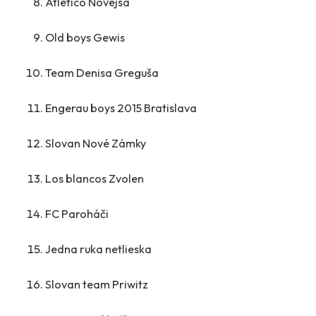
Atletico Novejsa
Old boys Gewis
Team Denisa Greguša
Engerau boys 2015 Bratislava
Slovan Nové Zámky
Los blancos Zvolen
FC Paroháči
Jedna ruka netlieska
Slovan team Priwitz