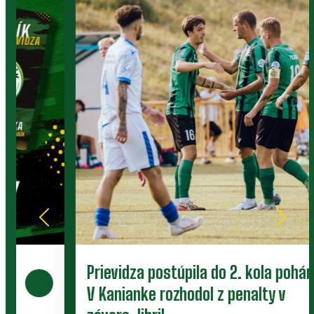
Prievidza postúpila do 2. kola pohára.
V Kanianke rozhodol z penalty v