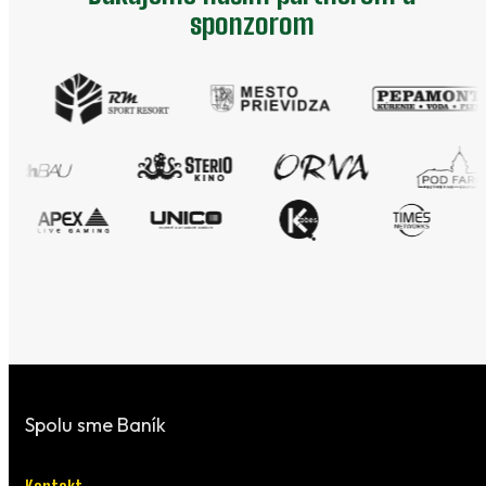
sponzorom
Spolu sme Baník