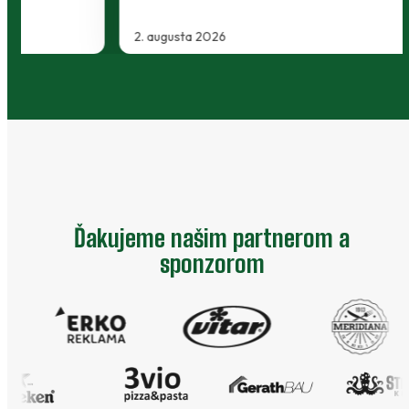
2. augusta 2026
…
Ďakujeme našim partnerom a
sponzorom