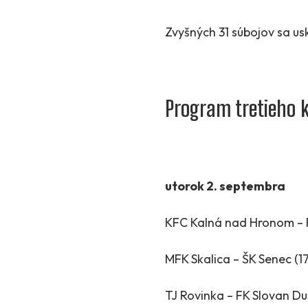
Zvyšných 31 súbojov sa us
Program tretieho 
utorok 2. septembra
KFC Kalná nad Hronom –
MFK Skalica – ŠK Senec (1
TJ Rovinka – FK Slovan Du