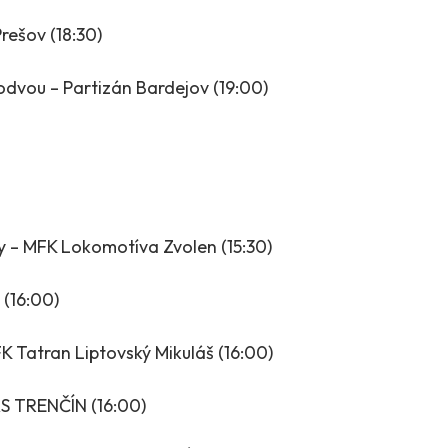
rešov (18:30)
vou – Partizán Bardejov (19:00)
y – MFK Lokomotíva Zvolen (15:30)
 (16:00)
 Tatran Liptovský Mikuláš (16:00)
S TRENČÍN (16:00)