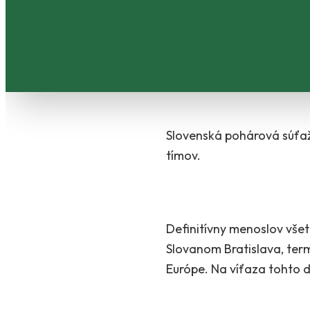
Slovenská pohárová súťaž 
tímov.
Definitívny menoslov vše
Slovanom Bratislava, term
Európe. Na víťaza tohto 