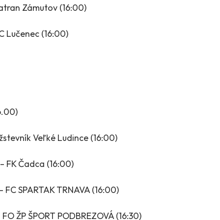
atran Zámutov (16:00)
C Lučenec (16:00)
6.00)
stevník Veľké Ludince (16:00)
 – FK Čadca (16:00)
 – FC SPARTAK TRNAVA (16:00)
– FO ŽP ŠPORT PODBREZOVÁ (16:30)