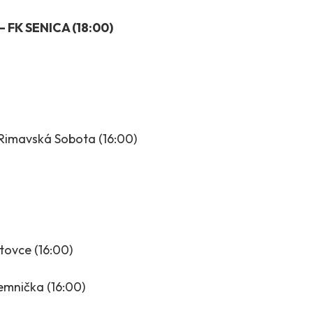
 FK SENICA (18:00)
Rimavská Sobota (16:00)
tovce (16:00)
emnička (16:00)