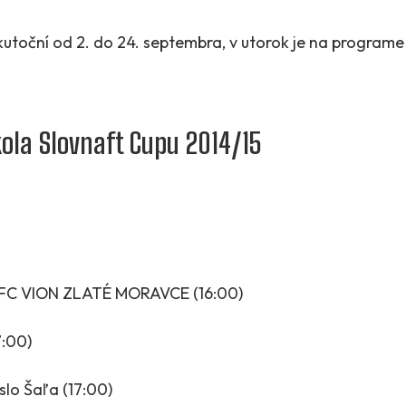
kutoční od 2. do 24. septembra, v utorok je na programe
kola Slovnaft Cupu 2014/15
 FC VION ZLATÉ MORAVCE (16:00)
7:00)
slo Šaľa (17:00)