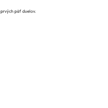
 prvých päť duelov.