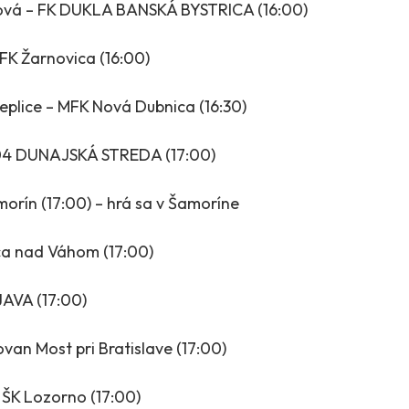
ová – FK DUKLA BANSKÁ BYSTRICA (16:00)
FK Žarnovica (16:00)
eplice – MFK Nová Dubnica (16:30)
04 DUNAJSKÁ STREDA (17:00)
orín (17:00) – hrá sa v Šamoríne
ca nad Váhom (17:00)
AVA (17:00)
lovan Most pri Bratislave (17:00)
ŠK Lozorno (17:00)