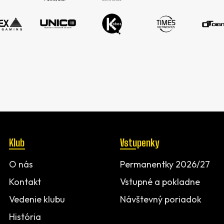
Klub
Vstupenky
O nás
Permanentky 2026/27
Kontakt
Vstupné a pokladne
Vedenie klubu
Návštevný poriadok
História