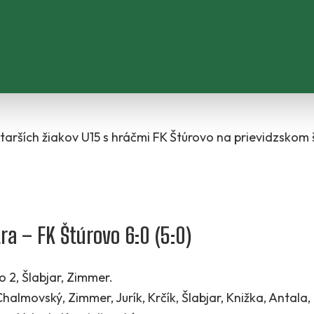
y starších žiakov U15 s hráčmi FK Štúrovo na prievidzskom 
ra – FK Štúrovo 6:0 (5:0)
 2, Šlabjar, Zimmer.
halmovský, Zimmer, Jurík, Krčík, Šlabjar, Knižka, Antala,