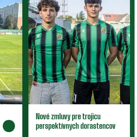
Nové zmluvy pre trojicu
perspektívnych dorastencov