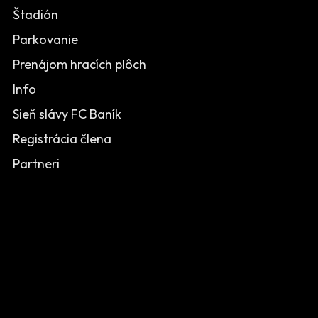
Štadión
Parkovanie
Prenájom hracích plôch
Info
Sieň slávy FC Baník
Registrácia člena
Partneri