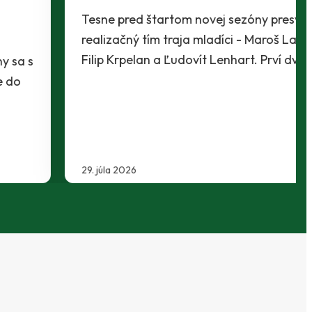
Tesne pred štartom novej sezóny presvedčili
realizačný tím traja mladíci - Maroš Lahký,
Filip Krpelan a Ľudovít Lenhart. Prví dvaja…
29. júla 2026