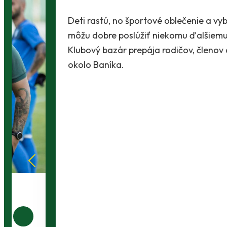
Deti rastú, no športové oblečenie a vybavenie
môžu dobre poslúžiť niekomu ďalšiemu.
Klubový bazár prepája rodičov, členov a ľudí
okolo Baníka.