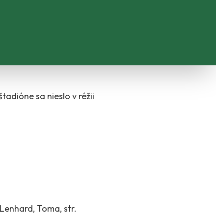
štadióne sa nieslo v réžii
 Lenhard, Toma, str.