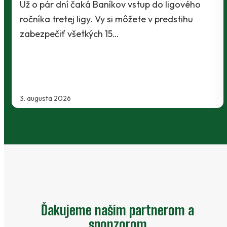
Už o pár dní čaká Baníkov vstup do ligového
ročníka tretej ligy. Vy si môžete v predstihu
zabezpečiť všetkých 15…
3. augusta 2026
Ďakujeme našim partnerom a
sponzorom