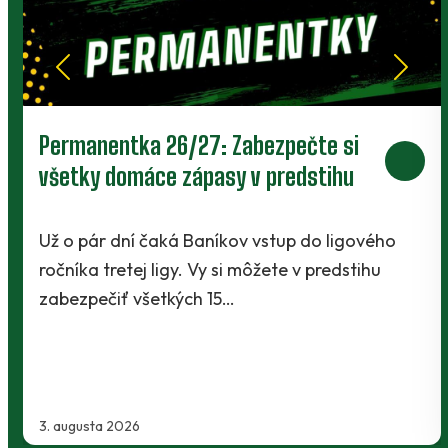
Permanentka 26/27: Zabezpečte si
všetky domáce zápasy v predstihu
Už o pár dní čaká Baníkov vstup do ligového
ročníka tretej ligy. Vy si môžete v predstihu
zabezpečiť všetkých 15…
3. augusta 2026