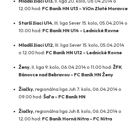
Mladší žiaci U13
, II. liga 20. kolo, 06.04.2014 o
12.00 hod:
FC Baník HN U13 – ViOn Zlaté Moravce
Starší žiaci U14
, III. liga Sever 15. kolo, 05.04.2014 o
10.00 hod:
FC Baník HN U14 – Lednické Rovne
Mladší žiaci U12
, III. liga Sever 15. kolo, 05.04.2014
o 12.00 hod:
FC Baník HN U12 – Lednické Rovne
Ženy
, II. liga 9. kolo, 06.04.2014 o 11.00 hod:
ŽFK
Bánovce nad Bebravou – FC Baník HN Ženy
Žiačky
, regionálna liga Juh 7. kolo, 06.04.2014 o
09.00 hod:
Šaľa – FC Baník HN
Žiačky
, regionálna liga Juh 8. kolo, 06.04.2014 o
12.00 hod:
FC Baník Horná Nitra – FC Nitra