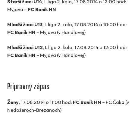
Starší žiaci U14
, I. liga 2. kolo, 17.08.2014 o 12:00 hod:
Myjava –
FC Baník HN
Mladší žiaci U13
, I. liga 2. kolo, 17.08.2014 o 10:00 hod:
FC Baník HN
– Myjava (v Handlovej)
Mladší žiaci U12
, I. liga 2. kolo, 17.08.2014 o 12:00 hod:
FC Baník HN
– Myjava (v Handlovej)
Prípravný zápas
Ženy
, 17.08.2014 o 11:00 hod:
FC Baník HN
– FC Čaka (v
Nedožeroch-Brezanoch)