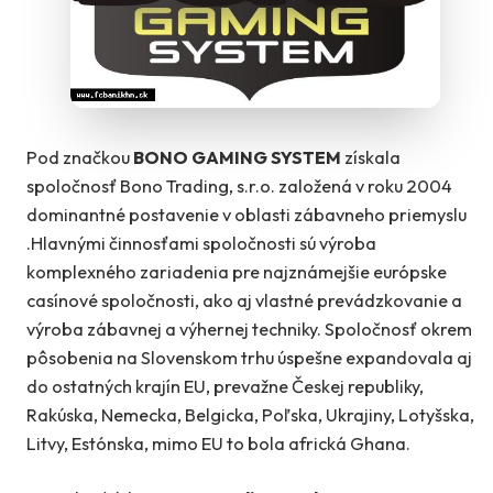
Pod značkou
BONO GAMING SYSTEM
získala
spoločnosť Bono Trading, s.r.o. založená v roku 2004
dominantné postavenie v oblasti zábavneho priemyslu
.Hlavnými činnosťami spoločnosti sú výroba
komplexného zariadenia pre najznámejšie európske
casínové spoločnosti, ako aj vlastné prevádzkovanie a
výroba zábavnej a výhernej techniky. Spoločnosť okrem
pôsobenia na Slovenskom trhu úspešne expandovala aj
do ostatných krajín EU, prevažne Českej republiky,
Rakúska, Nemecka, Belgicka, Poľska, Ukrajiny, Lotyšska,
Litvy, Estónska, mimo EU to bola africká Ghana.