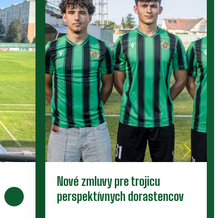
Nové zmluvy pre trojicu
perspektívnych dorastencov