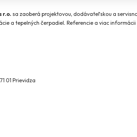
 r.o.
sa zaoberá projektovou, dodávateľskou a servisno
cie a tepelných čerpadiel. Referencie a viac informácii 
971 01 Prievidza