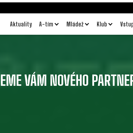
Aktuality
A-tím
Mládež
Klub
Vstu
EME VÁM NOVÉHO PARTNER