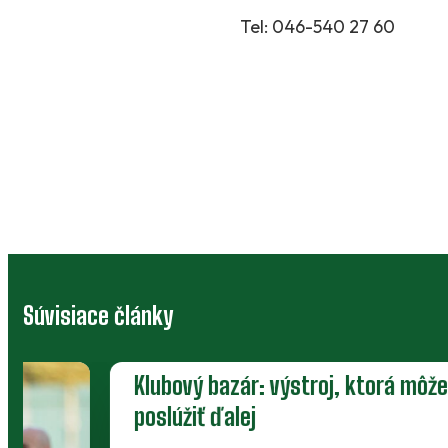
Tel:
046-540 27 60
Súvisiace články
Klubový bazár: výstroj, ktorá môže
poslúžiť ďalej