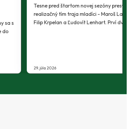
Tesne pred štartom novej sezóny presvedčili
realizačný tím traja mladíci - Maroš Lahký,
Filip Krpelan a Ľudovít Lenhart. Prví dvaja…
29. júla 2026