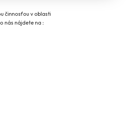
u činnosťou v oblasti
o nás nájdete na :