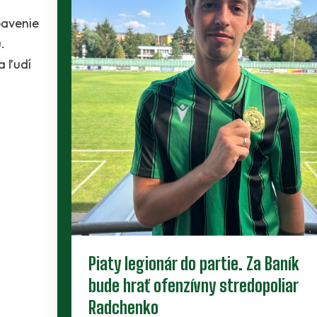
Piaty legionár do partie. Za Baník
bude hrať ofenzívny stredopoliar
Radchenko