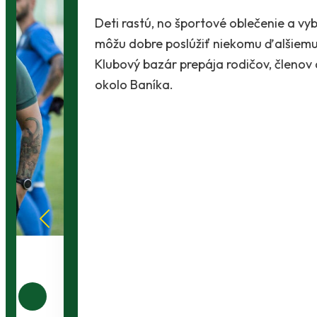
Deti rastú, no športové oblečenie a vybavenie
môžu dobre poslúžiť niekomu ďalšiemu.
Klubový bazár prepája rodičov, členov a ľudí
okolo Baníka.