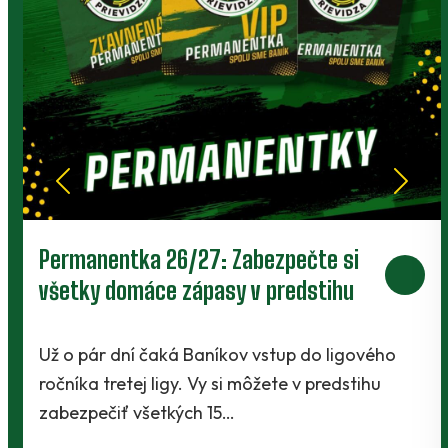
Permanentka 26/27: Zabezpečte si
všetky domáce zápasy v predstihu
Už o pár dní čaká Baníkov vstup do ligového
ročníka tretej ligy. Vy si môžete v predstihu
zabezpečiť všetkých 15…