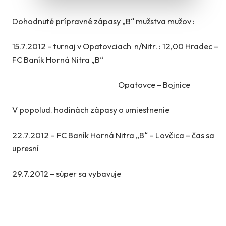
Dohodnuté prípravné zápasy „B“ mužstva mužov :
15.7.2012 – turnaj v Opatovciach n/Nitr. : 12,00 Hradec –
FC Baník Horná Nitra „B“
Opatovce – Bojnice
V popolud. hodinách zápasy o umiestnenie
22.7.2012 – FC Baník Horná Nitra „B“ – Lovčica – čas sa
upresní
29.7.2012 – súper sa vybavuje