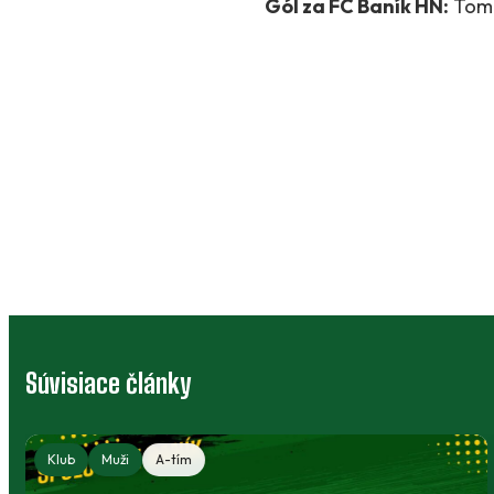
Gól za FC Baník HN:
Tom
Súvisiace články
Klubový bazár: výstroj, ktorá môže