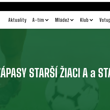
Aktuality
A-tím
Mládež
Klub
Vstu
ÁPASY STARŠÍ ŽIACI A a STA