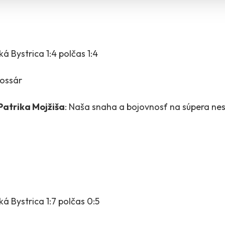
á Bystrica 1:4 polčas 1:4
ossár
Patrika Mojžiša
: Naša snaha a bojovnosť na súpera nest
á Bystrica 1:7 polčas 0:5