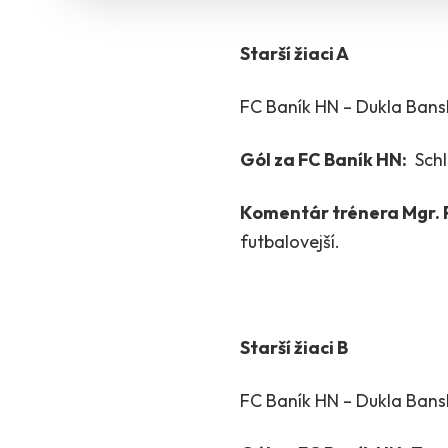
Starší žiaci A
FC Baník HN – Dukla Bansk
Gól za FC Baník HN:
Schl
Komentár trénera Mgr. 
futbalovejší.
Starší žiaci B
FC Baník HN – Dukla Bansk