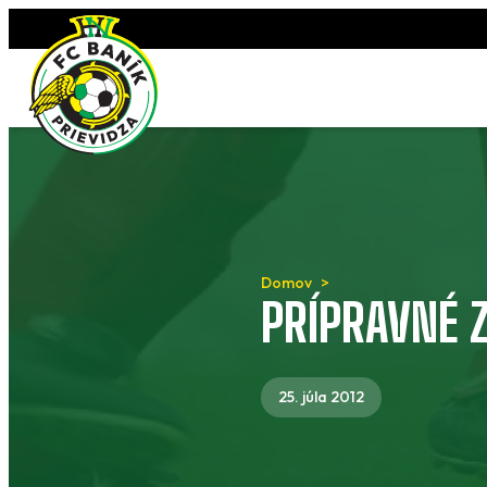
Preskočiť
na
obsah
Domov
PRÍPRAVNÉ Z
25. júla 2012