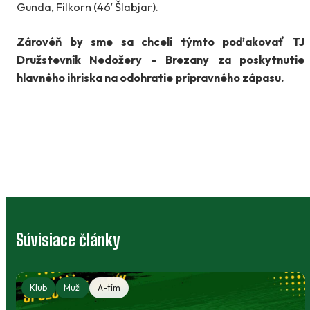
Gunda, Filkorn (46′ Šlabjar).
Zárovéň by sme sa chceli týmto poďakovať TJ
Družstevník Nedožery – Brezany za poskytnutie
hlavného ihriska na odohratie prípravného zápasu.
Súvisiace články
Klub
Muži
A-tím