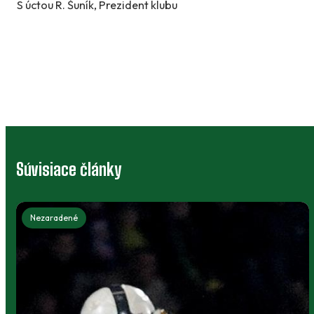
S úctou R. Šuník, Prezident klubu
Súvisiace články
Nezaradené