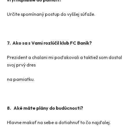
Určite spomínaný postup do vyššej súťaže.
7. Ako sa s Vami rozlúčil klub FC Baník?
Prezident a chalani mi poďakovali a taktiež som dostal
svoj prvý dres
na pamiatku.
8. Aké máte plány do budúcnosti?
Hlavne makať na sebe a dotiahnuť to čo najďalej.