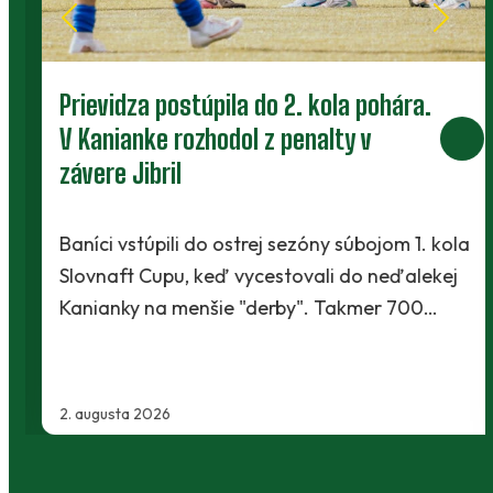
Prievidza postúpila do 2. kola pohára.
V Kanianke rozhodol z penalty v
závere Jibril
Baníci vstúpili do ostrej sezóny súbojom 1. kola
Slovnaft Cupu, keď vycestovali do neďalekej
Kanianky na menšie "derby". Takmer 700…
2. augusta 2026