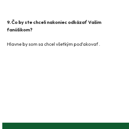
9. Čo by ste chceli nakoniec odkázať Vašim
fanúšikom?
Hlavne by som sa chcel všetkým poďakovať .