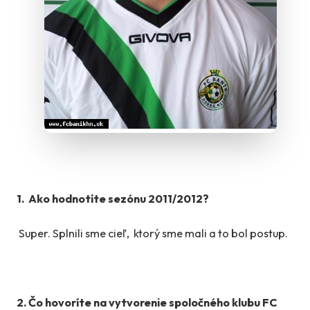
1. Ako hodnotíte sezónu 2011/2012?
Super. Splnili sme cieľ, ktorý sme mali a to bol postup.
2. Čo hovoríte na vytvorenie spoločného klubu FC