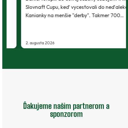
Slovnaft Cupu, keď vycestovali do neďalekej
Kanianky na menšie "derby". Takmer 700…
2. augusta 2026
Ďakujeme našim partnerom a
sponzorom