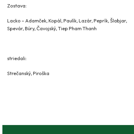
Zostava:
Lacko – Adamček, Kopál, Paulík, Lazár, Peprík, Šlabjar,
Spevár, Búry, Čavojský, Tiep Pham Thanh
striedali:
Strečanský, Piroška