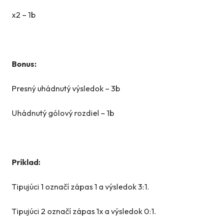
x2 – 1b
Bonus:
Presný uhádnutý výsledok – 3b
Uhádnutý gólový rozdiel – 1b
Príklad:
Tipujúci 1 označí zápas 1 a výsledok 3:1.
Tipujúci 2 označí zápas 1x a výsledok 0:1.