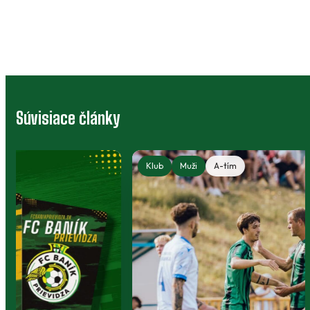
Súvisiace články
Klub
Muži
A-tím