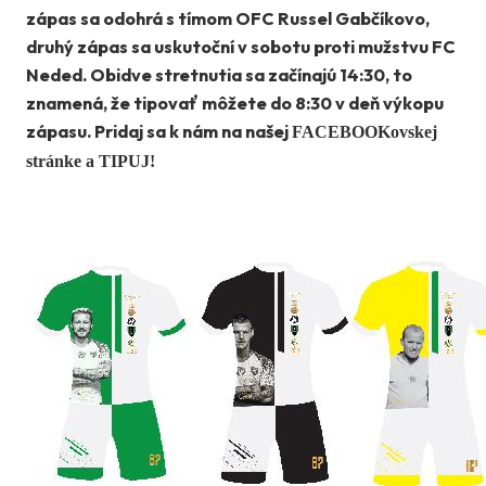
zápas sa odohrá s tímom OFC Russel Gabčíkovo,
druhý zápas sa uskutoční v sobotu proti mužstvu FC
Neded. Obidve stretnutia sa začínajú 14:30, to
znamená, že tipovať môžete do 8:30 v deň výkopu
zápasu. Pridaj sa k nám na našej
FACEBOOKovskej
stránke a TIPUJ!