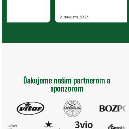
2. augusta 2026
…
Ďakujeme našim partnerom a
sponzorom