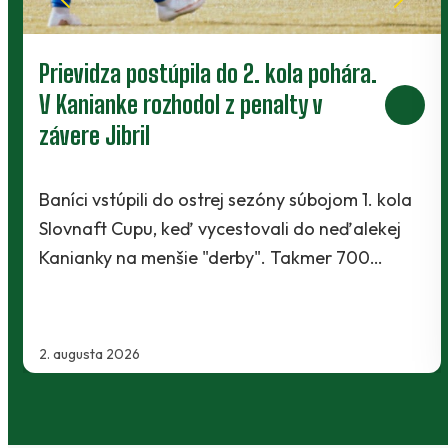
Prievidza postúpila do 2. kola pohára.
V Kanianke rozhodol z penalty v
závere Jibril
Baníci vstúpili do ostrej sezóny súbojom 1. kola
Slovnaft Cupu, keď vycestovali do neďalekej
Kanianky na menšie "derby". Takmer 700…
2. augusta 2026