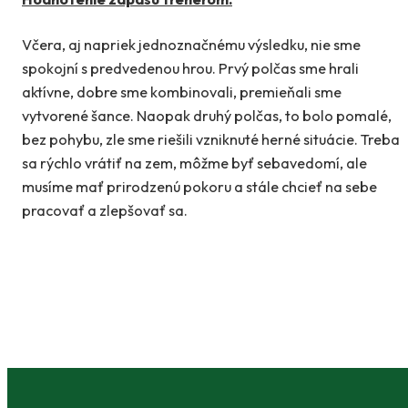
Včera, aj napriek jednoznačnému výsledku, nie sme
spokojní s predvedenou hrou. Prvý polčas sme hrali
aktívne, dobre sme kombinovali, premieňali sme
vytvorené šance. Naopak druhý polčas, to bolo pomalé,
bez pohybu, zle sme riešili vzniknuté herné situácie. Treba
sa rýchlo vrátiť na zem, môžme byť sebavedomí, ale
musíme mať prirodzenú pokoru a stále chcieť na sebe
pracovať a zlepšovať sa.