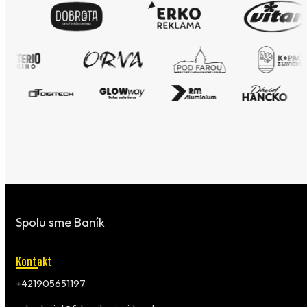
Spolu sme Baník
Kontakt
+421905651197