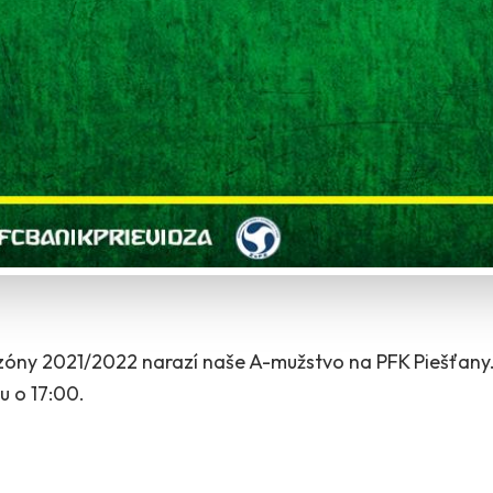
zóny 2021/2022 narazí naše A-mužstvo na PFK Piešťany
u o 17:00.