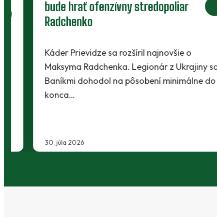
bude hrať ofenzívny stredopoliar
Radchenko
Káder Prievidze sa rozšíril najnovšie o
Maksyma Radchenka. Legionár z Ukrajiny sa s
Baníkmi dohodol na pôsobení minimálne do
konca…
30. júla 2026