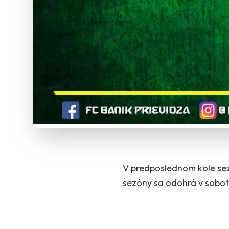
V predposlednom kole se
sezóny sa odohrá v sobot