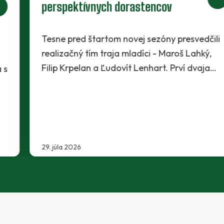
perspektívnych dorastencov
Tesne pred štartom novej sezóny presvedčili
realizačný tím traja mladíci - Maroš Lahký,
Filip Krpelan a Ľudovít Lenhart. Prví dvaja…
29. júla 2026