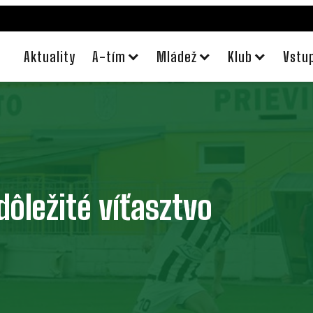
Aktuality
A-tím
Mládež
Klub
Vstu
dôležité víťasztvo