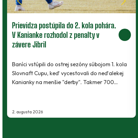
Prievidza postúpila do 2. kola pohára.
V Kanianke rozhodol z penalty v
závere Jibril
Baníci vstúpili do ostrej sezóny súbojom 1. kola
Slovnaft Cupu, keď vycestovali do neďalekej
Kanianky na menšie "derby". Takmer 700…
2. augusta 2026