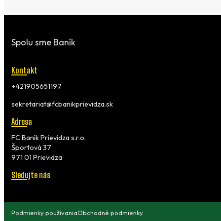
Spolu sme Baník
Kontakt
+421905651197
sekretariat@fcbanikprievidza.sk
Adresa
FC Baník Prievidza s.r.o.
Športová 37
971 01 Prievidza
Sledujte nás
Podmienky používania
Obchodné podmienky