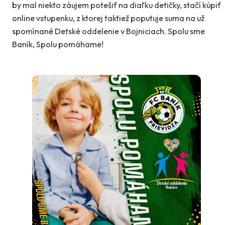
by mal niekto záujem potešiť na diaľku detičky, stačí kúpiť
online vstupenku, z ktorej taktiež poputuje suma na už
spomínané Detské oddelenie v Bojniciach. Spolu sme
Baník, Spolu pomáhame!