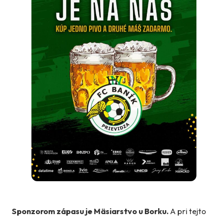
Sponzorom zápasu je Mäsiarstvo u Borku.
A pri tejto