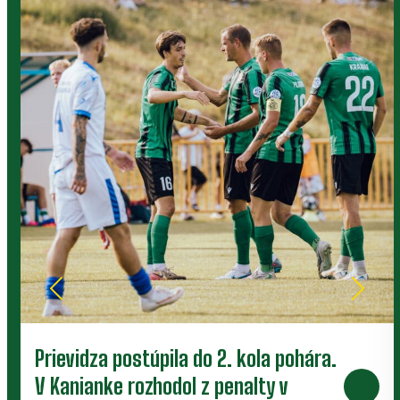
Prievidza postúpila do 2. kola pohára.
V Kanianke rozhodol z penalty v