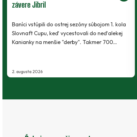
závere Jibril
Baníci vstúpili do ostrej sezóny súbojom 1. kola
Slovnaft Cupu, keď vycestovali do neďalekej
Kanianky na menšie "derby". Takmer 700…
2. augusta 2026