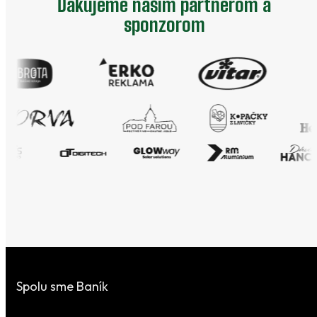
Ďakujeme našim partnerom a
sponzorom
Spolu sme Baník