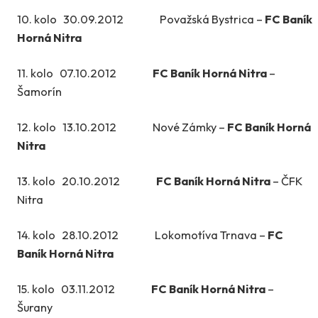
10. kolo 30.09.2012 Považská Bystrica –
FC Baník
Horná Nitra
11. kolo 07.10.2012
FC Baník Horná Nitra
–
Šamorín
12. kolo 13.10.2012 Nové Zámky –
FC Baník Horná
Nitra
13. kolo 20.10.2012
FC Baník Horná Nitra
– ČFK
Nitra
14. kolo 28.10.2012 Lokomotíva Trnava –
FC
Baník Horná Nitra
15. kolo 03.11.2012
FC Baník Horná Nitra
–
Šurany