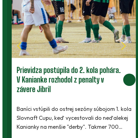
Prievidza postúpila do 2. kola pohára.
V Kanianke rozhodol z penalty v
závere Jibril
Baníci vstúpili do ostrej sezóny súbojom 1. kola
Slovnaft Cupu, keď vycestovali do neďalekej
Kanianky na menšie "derby". Takmer 700…