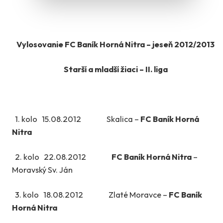
Vylosovanie FC Baník Horná Nitra – jeseň 2012/2013
Starší a mladší žiaci – II. liga
1. kolo 15.08.2012 Skalica –
FC Baník Horná
Nitra
2. kolo 22.08.2012
FC Baník Horná Nitra
–
Moravský Sv. Ján
3. kolo 18.08.2012 Zlaté Moravce –
FC Baník
Horná Nitra