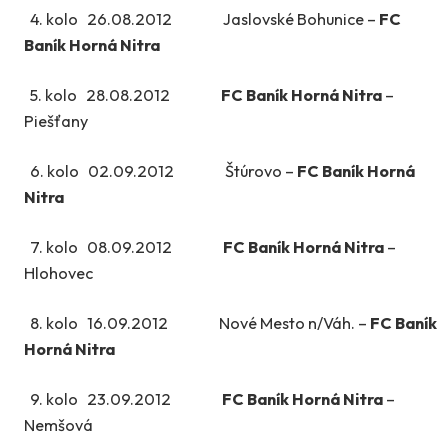
4. kolo 26.08.2012 Jaslovské Bohunice –
FC
Baník Horná Nitra
5. kolo 28.08.2012
FC Baník Horná Nitra
–
Piešťany
6. kolo 02.09.2012 Štúrovo –
FC Baník Horná
Nitra
7. kolo 08.09.2012
FC Baník Horná Nitra
–
Hlohovec
8. kolo 16.09.2012 Nové Mesto n/Váh. –
FC Baník
Horná Nitra
9. kolo 23.09.2012
FC Baník Horná Nitra
–
Nemšová