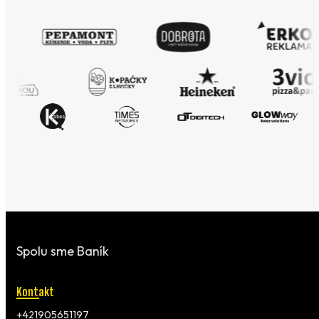
Spolu sme Baník
Kontakt
+421905651197