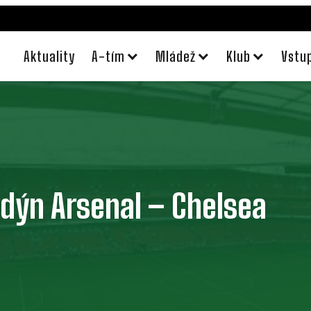
Aktuality
A-tím
Mládež
Klub
Vstu
dýn Arsenal – Chelsea