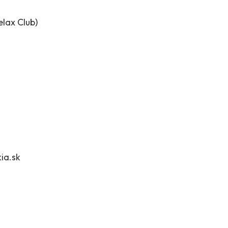
lax Club)
ia.sk