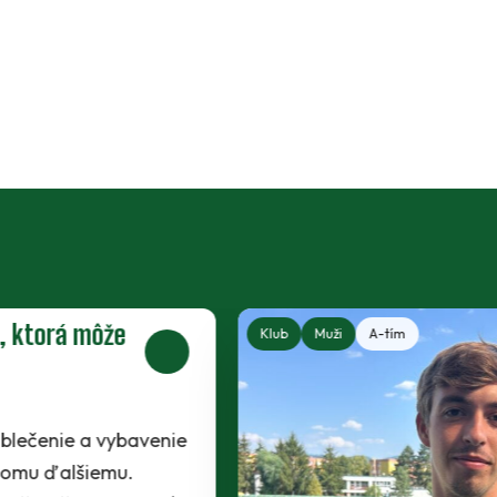
Klub
Muži
A-tím