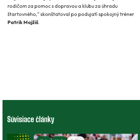
rodičom za pomoc s dopravou a klubu za úhradu
štartovného,“ skonštatoval po podujatí spokojný tréner
Patrik Mojžiš
.
Súvisiace články