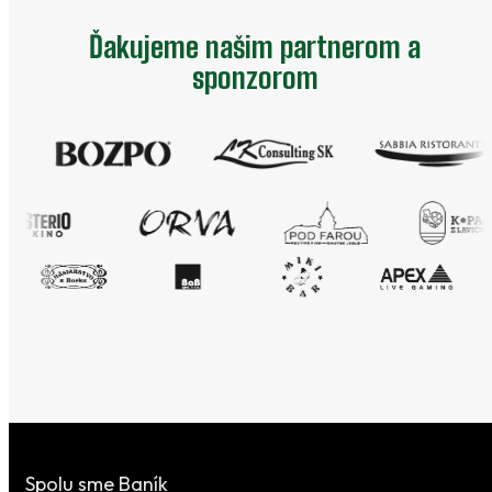
Ďakujeme našim partnerom a
sponzorom
Spolu sme Baník