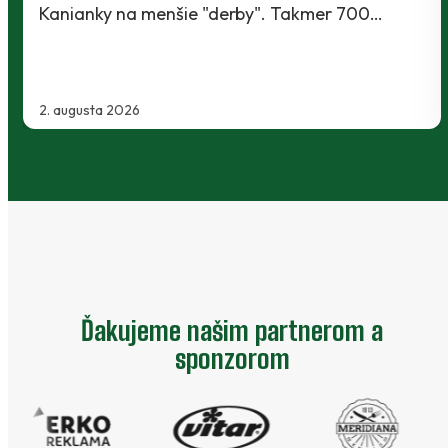
Kanianky na menšie "derby". Takmer 700…
2. augusta 2026
Ďakujeme našim partnerom a
sponzorom