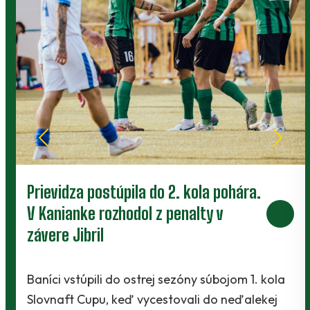
Prievidza postúpila do 2. kola pohára.
V Kanianke rozhodol z penalty v
závere Jibril
Baníci vstúpili do ostrej sezóny súbojom 1. kola
Slovnaft Cupu, keď vycestovali do neďalekej