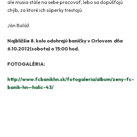
ale musia stále na sebe pracovať, lebo sa dopúšťajú
chýb, za ktoré ich súperky trestajú.
Ján Baláž
Najbližšie 8. kolo odohrajú baníčky v Orlovom dňa
6.10.2012(sobota) o 15:00 hod.
FOTOGALÉRIA:
http://www.fcbanikhn.sk/fotogaleria/album/zeny-fc-
banik-hn—halic-43/