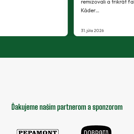
29. júla 2026
Ďakujeme našim partnerom a sponzorom