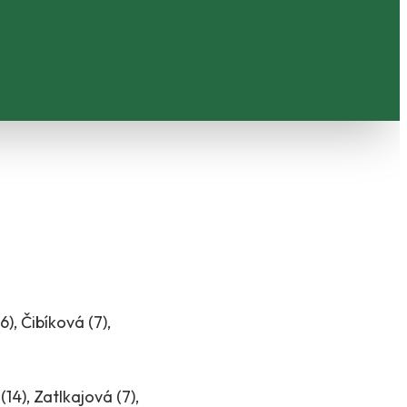
), Čibíková (7),
14), Zatlkajová (7),