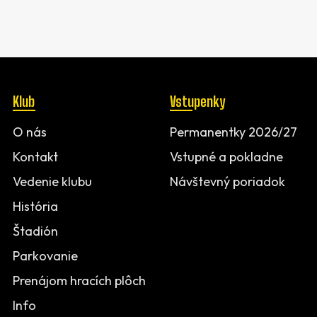
Klub
Vstupenky
O nás
Permanentky 2026/27
Kontakt
Vstupné a pokladne
Vedenie klubu
Návštevný poriadok
História
Štadión
Parkovanie
Prenájom hracích plôch
Info