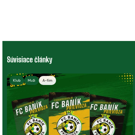
Súvisiace články
Muži
A-tím
Klub