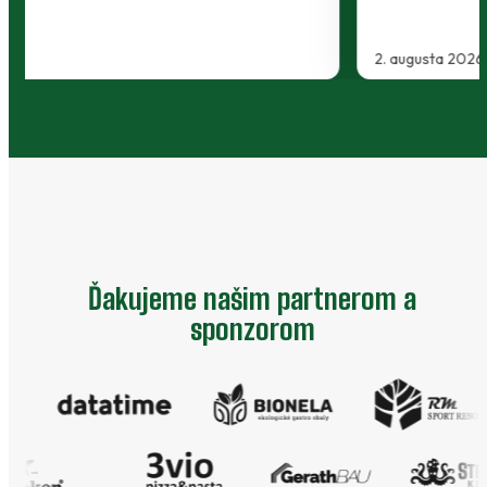
2. augusta 2026
…
Ďakujeme našim partnerom a
sponzorom