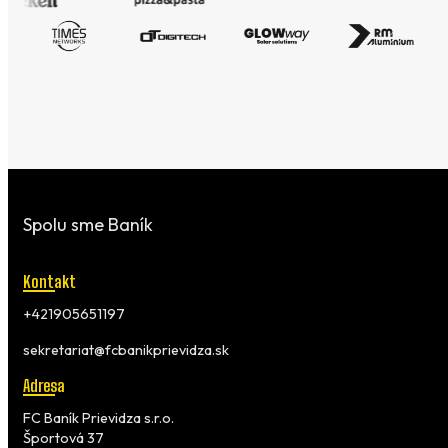
Spolu sme Baník
Kontakt
+421905651197
sekretariat@fcbanikprievidza.sk
Adresa
FC Baník Prievidza s.r.o.
Športová 37