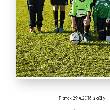
Piatok 29.4.2016, žiačky