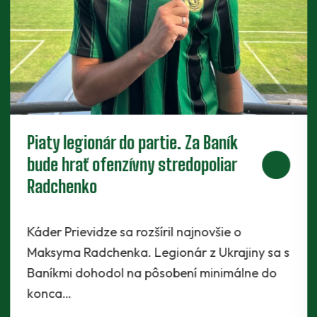
Piaty legionár do partie. Za Baník
bude hrať ofenzívny stredopoliar
Radchenko
Káder Prievidze sa rozšíril najnovšie o
Maksyma Radchenka. Legionár z Ukrajiny sa s
Baníkmi dohodol na pôsobení minimálne do
konca…