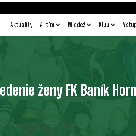
Aktuality
A-tím
Mládež
Klub
Vstu
edenie ženy FK Baník Horn