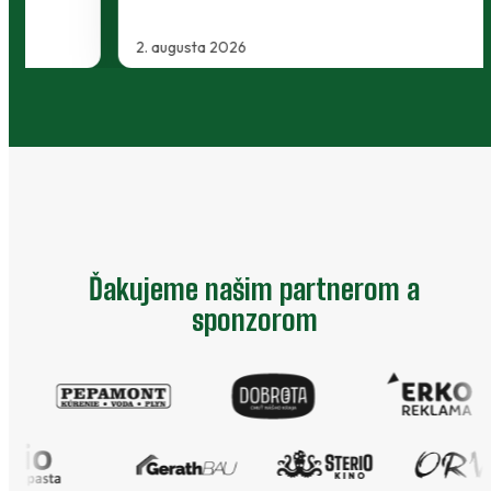
2. augusta 2026
…
Ďakujeme našim partnerom a
sponzorom