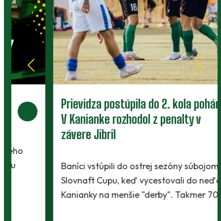
Prievidza postúpila do 2. kola pohára.
V Kanianke rozhodol z penalty v
závere Jibril
Baníci vstúpili do ostrej sezóny súbojom 1. kola
Slovnaft Cupu, keď vycestovali do neďalekej
Kanianky na menšie "derby". Takmer 700…